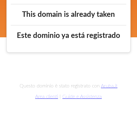
This domain is already taken
Este dominio ya está registrado
Questo dominio è stato registrato con
Aruba.it
Area clienti
|
Guide e Assistenza